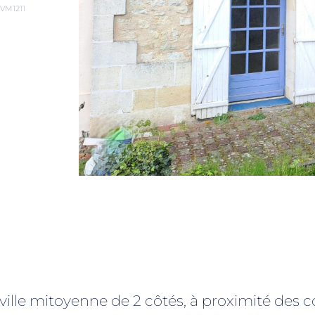
 VM1211
lle mitoyenne de 2 côtés, à proximité des 