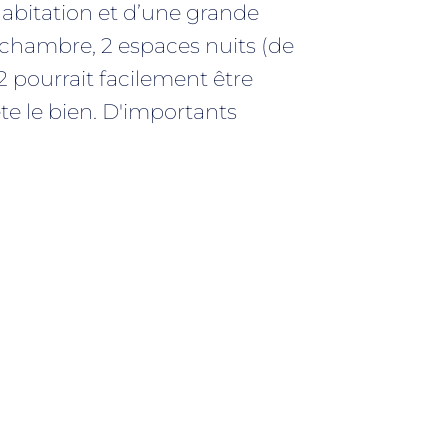
’habitation et d’une grande
1 chambre, 2 espaces nuits (de
 pourrait facilement être
e le bien. D'importants