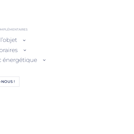
OMPLÉMENTAIRES
l’objet
oraires
c énergétique
-NOUS !