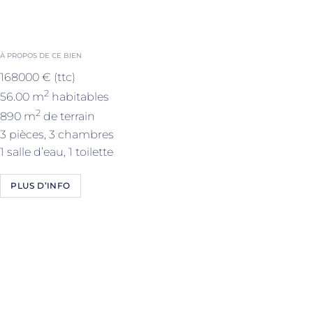
À PROPOS DE CE BIEN
168000 € (ttc)
2
56.00 m
habitables
2
890 m
de terrain
3 pièces, 3 chambres
1 salle d’eau, 1 toilette
PLUS D’INFO