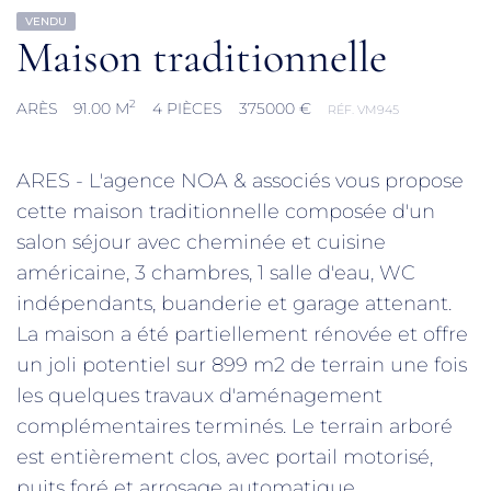
VENDU
Maison traditionnelle
2
ARÈS
91.00 M
4 PIÈCES
375000 €
RÉF. VM945
ARES - L'agence NOA & associés vous propose
cette maison traditionnelle composée d'un
salon séjour avec cheminée et cuisine
américaine, 3 chambres, 1 salle d'eau, WC
indépendants, buanderie et garage attenant.
La maison a été partiellement rénovée et offre
un joli potentiel sur 899 m2 de terrain une fois
les quelques travaux d'aménagement
complémentaires terminés. Le terrain arboré
est entièrement clos, avec portail motorisé,
puits foré et arrosage automatique.