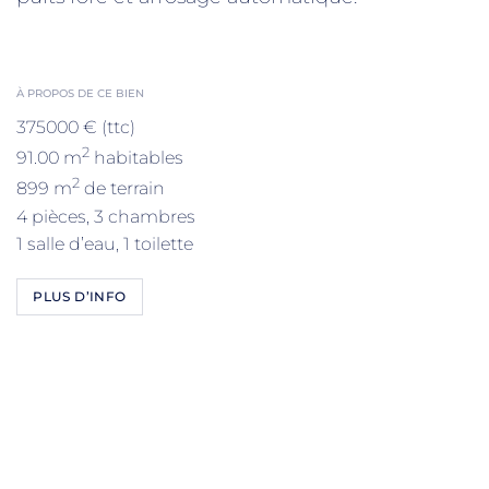
À PROPOS DE CE BIEN
375000 € (ttc)
2
91.00 m
habitables
2
899 m
de terrain
4 pièces, 3 chambres
1 salle d’eau, 1 toilette
PLUS D’INFO