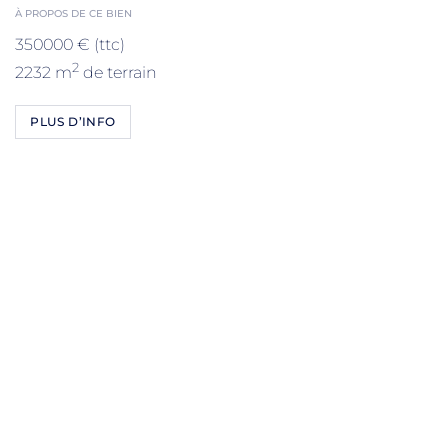
À PROPOS DE CE BIEN
350000 € (ttc)
2
2232 m
de terrain
PLUS D’INFO