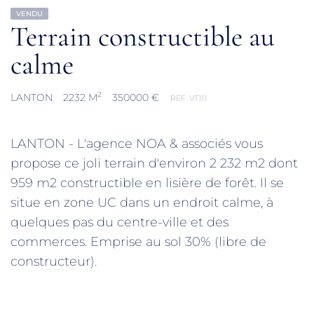
VENDU
Terrain constructible au
calme
2
LANTON
2232 M
350000 €
RÉF. VT111
LANTON - L'agence NOA & associés vous
propose ce joli terrain d'environ 2 232 m2 dont
959 m2 constructible en lisière de forêt. Il se
situe en zone UC dans un endroit calme, à
quelques pas du centre-ville et des
commerces. Emprise au sol 30% (libre de
constructeur).